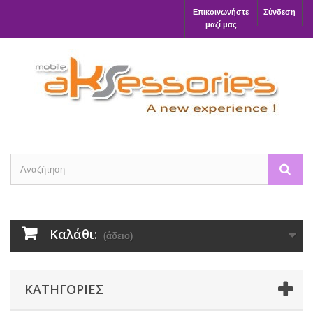
Επικοινωνήστε
Σύνδεση
μαζί μας
Καλάθι:
(άδειο)
ΚΑΤΗΓΟΡΊΕΣ