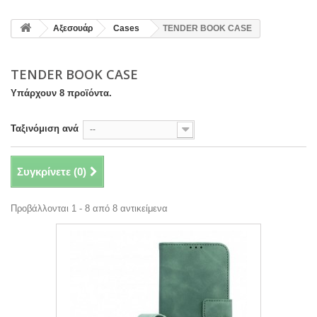
Αξεσουάρ
Cases
TENDER BOOK CASE
TENDER BOOK CASE
Υπάρχουν 8 προϊόντα.
Ταξινόμιση ανά
--
Συγκρίνετε (
0
)
Προβάλλονται 1 - 8 από 8 αντικείμενα