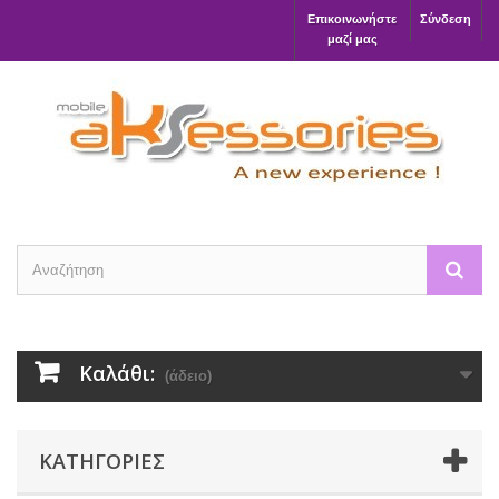
Επικοινωνήστε
Σύνδεση
μαζί μας
Καλάθι:
(άδειο)
ΚΑΤΗΓΟΡΊΕΣ